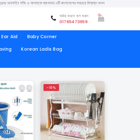
ং এ আপনাকে স্বাগতম। এটি বাংলাদেশের সবচেয়ে বিশ্বস্ত অনলাইন শপ। সারা বাংলাদেশে ক্যাশ অন ডেলিভারি
অর্ডার করতে কল করুন
01765473959
Ear Aid
Baby Corner
aving
Korean Ladis Bag
-10%