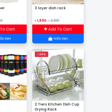
ber
3 layer dish rack
90
৳ 1,890
৳ 2,100
To Cart
Add To Cart
ডার করুন
অর্ডার করুন
-34%
2 Tiers Kitchen Dish Cup
Drying Rack