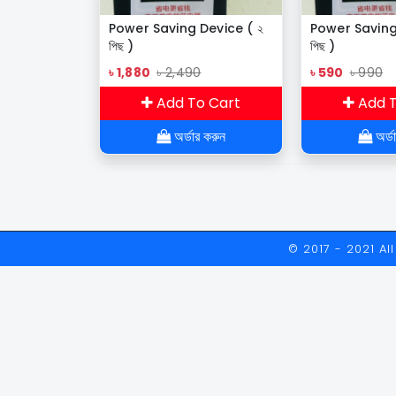
Power Saving Device ( ২
Power Saving
পিছ )
পিছ )
৳ 1,880
৳ 2,490
৳ 590
৳ 990
Add To Cart
Add T
অর্ডার করুন
অর্ড
© 2017 - 2021 A