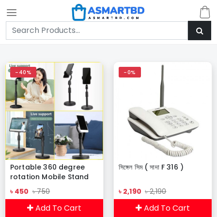
-40%
-0%
Portable 360 degree
সিঙ্গেল সিম ( সাদা F 316 )
rotation Mobile Stand
৳ 450
৳ 750
৳ 2,190
৳ 2,190
Add To Cart
Add To Cart