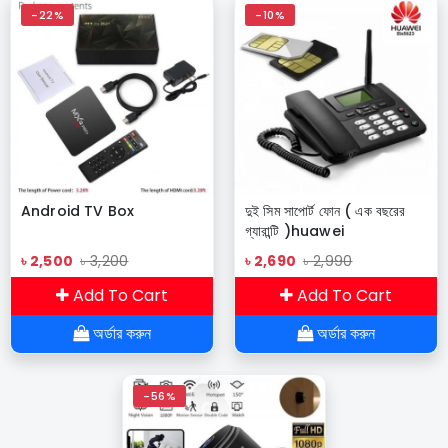
-22%
-10%
Android TV Box
দুই সিম সাপোর্ট ফোন ( এক বছরের
গ্যারান্টি )huawei
৳ 2,500
৳ 3,200
৳ 2,690
৳ 2,990
Add To Cart
Add To Cart
অর্ডার করুন
অর্ডার করুন
-56%