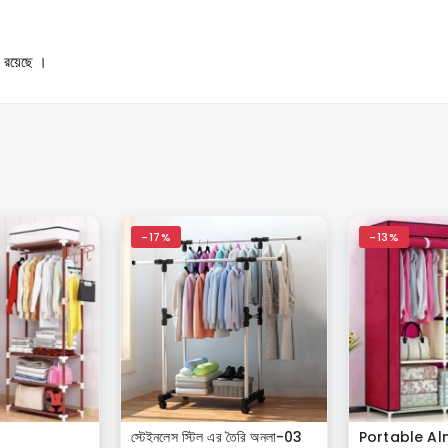
া রয়েছে ।
-17%
-13%
স্টেইনলেস স্টিল এর তৈরি অনলা-03
Portable Al