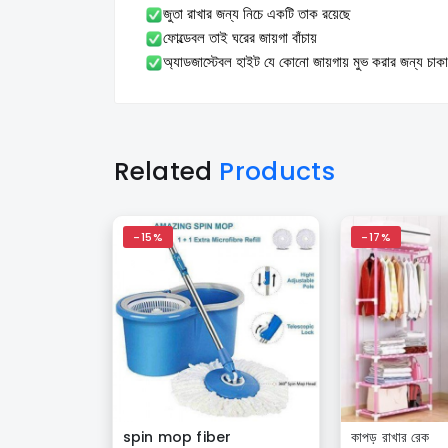
জুতা রাখার জন্য নিচে একটি তাক রয়েছে
ফোল্ডেবল তাই ঘরের জায়গা বাঁচায়
অ্যাডজাস্টেবল হাইট যে কোনো জায়গায় মুভ করার জন্য চাক
Related
Products
-15%
-17%
spin mop fiber
কাপড় রাখার রেক