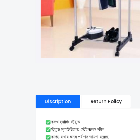
Discription
Return Policy
ক্লথ হ্যাঙ্গিং স্ট্যান্ড
স্ট্যান্ড ম্যাটেরিয়াল: স্টেইনলেস স্টীল
কাপড় রাখার জন্য পর্যাপ্ত জায়গা রয়েছে