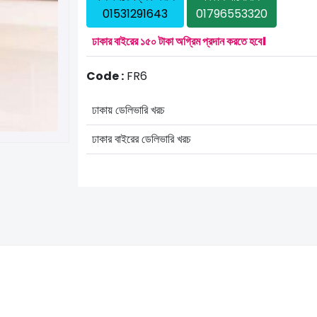
01531291643
01796553320
ঢাকার বাইরের ১৫০ টাকা অগ্রিম প্রদান করতে হবে।
Code :
FR6
ঢাকায় ডেলিভারি খরচ
ঢাকার বাইরের ডেলিভারি খরচ