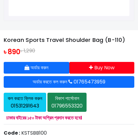
Korean Sports Travel Shoulder Bag (B-110)
৳ 890
৳ 1,290
অর্ডার করুন
Buy Now
অর্ডার করতে কল করুন
01765473959
কল করতে ক্লিক করুন
বিকাশ পার্সোনাল
01531291643
01796553320
ঢাকার বাইরের ১৫০ টাকা অগ্রিম প্রদান করতে হবে।
Code :
KSTSBB100