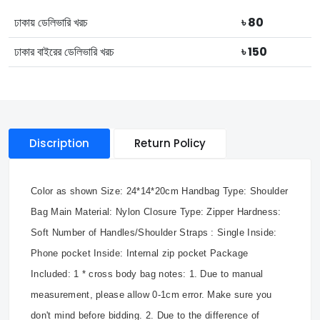
ঢাকায় ডেলিভারি খরচ
৳ 80
ঢাকার বাইরের ডেলিভারি খরচ
৳ 150
Discription
Return Policy
Color as shown Size: 24*14*20cm Handbag Type: Shoulder
Bag Main Material: Nylon Closure Type: Zipper Hardness:
Soft Number of Handles/Shoulder Straps : Single Inside:
Phone pocket Inside: Internal zip pocket Package
Included: 1 * cross body bag notes: 1. Due to manual
measurement, please allow 0-1cm error. Make sure you
don't mind before bidding. 2. Due to the difference of