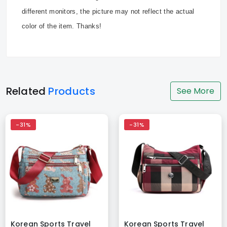
different monitors, the picture may not reflect the actual
color of the item. Thanks!
Related
Products
See More
-31%
-31%
Korean Sports Travel
Korean Sports Travel