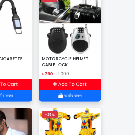
 CIGARETTE
MOTORCYCLE HELMET
CABLE LOCK
৳ 790
৳ 1,000
To Cart
Add To Cart
ডার করুন
অর্ডার করুন
-25%