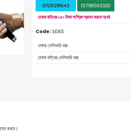
01531291643
01796553320
ঢাকার বাইরের ১৫০ টাকা অগ্রিম প্রদান করতে হবে।
Code :
SDES
ঢাকায় ডেলিভারি খরচ
ঢাকার বাইরের ডেলিভারি খরচ
হায্য করবে।