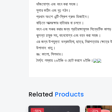
ভাঁজযোগ্য এবং বহন করা সহজ।
সুপার কঠিন এবং দৃঢ় গঠন।
প্রধান অংশে এন্টি-স্কিপ গ্রুভ ডিজাইন।
বাড়িতে আত্মরক্ষার হাতিয়ার বা চলতে।
বহন এবং সঞ্চয় করার জন্য প্রতিরক্ষামূলক সিন্থেটিক কাপড়
ঝুলন্ত চাবুক সহ, বহনযোগ্য এবং বহন করা সহজ।
এর জন্য উপযুক্ত: ভদ্রমহিলা, ছাত্র, নিরাপত্তার ক্ষেত্রে
উপাদান: ধাতু।
রঙ: কালো, সিলভার।
দৈর্ঘ্য: লম্বায় ২৬ইঞ্চি ও ছোট করলে ৯ইঞ্চি।
Related
Products
-50%
-23%