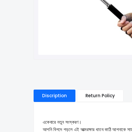
Discription
Return Policy
একেবারে নতুন সংস্করণ।
আপনি বিপদে পড়লে এই আত্মরক্ষার ধাতব কাঠি আপনাকে সা