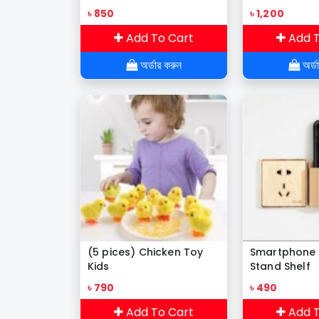
৳ 850
৳ 1,200
Add To Cart
Add T
অর্ডার করুন
অর্ড
(5 pices) Chicken Toy
Smartphone 
Kids
Stand Shelf
৳ 790
৳ 490
Add To Cart
Add T