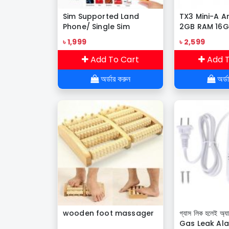
Sim Supported Land
TX3 Mini-A An
Phone/ Single Sim
2GB RAM 16G
Box
৳ 1,999
৳ 2,599
Add To Cart
Add T
অর্ডার করুন
অর্ড
wooden foot massager
গ্যাস লিক হলেই অ্যা
Gas Leak Al