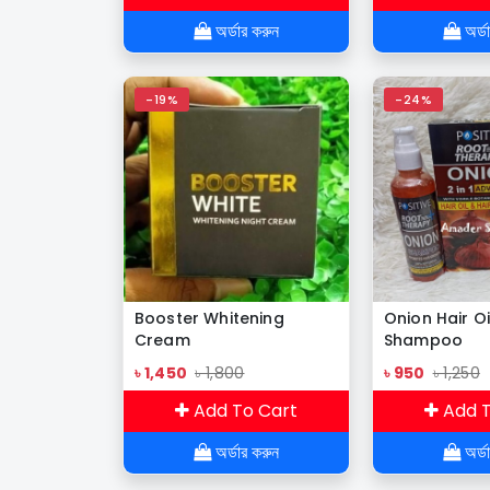
অর্ডার করুন
অর্ড
-19%
-24%
Booster Whitening
Onion Hair Oi
Cream
Shampoo
৳ 1,450
৳ 1,800
৳ 950
৳ 1,250
Add To Cart
Add T
অর্ডার করুন
অর্ড