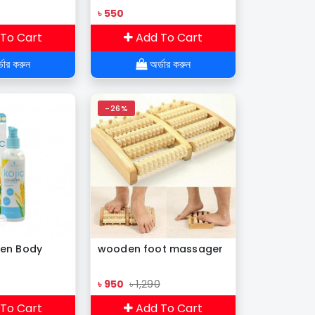
৳ 550
To Cart
Add To Cart
ডার করুন
অর্ডার করুন
-26%
gen Body
wooden foot massager
৳ 950
৳ 1,290
To Cart
Add To Cart