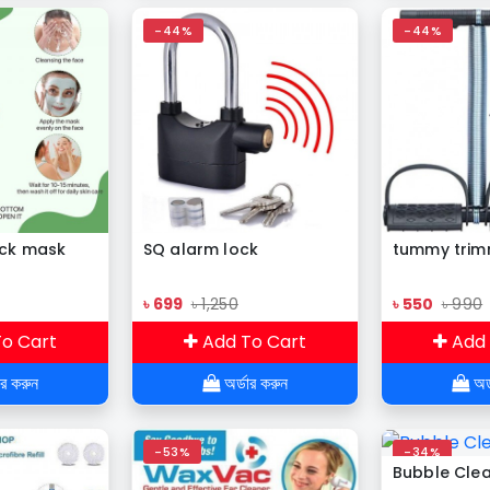
-44%
-44%
ick mask
SQ alarm lock
tummy trim
৳ 699
৳ 1,250
৳ 550
৳ 990
o Cart
Add To Cart
Add 
ার করুন
অর্ডার করুন
অর্
-53%
-34%
Bubble Cle