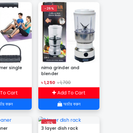
-26%
mer single
nima grinder and
blender
৳ 1,250
৳ 1,700
To Cart
Add To Cart
ডার করুন
অর্ডার করুন
-10%
aner
3 layer dish rack