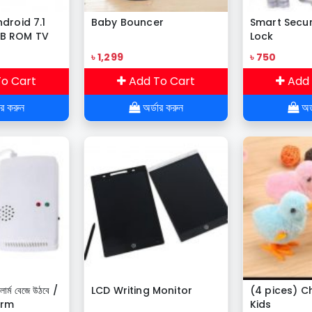
droid 7.1
Baby Bouncer
Smart Secur
B ROM TV
Lock
৳ 1,299
৳ 750
o Cart
Add To Cart
Add 
ার করুন
অর্ডার করুন
অর্
লার্ম বেজে উঠবে /
LCD Writing Monitor
(4 pices) C
arm
Kids