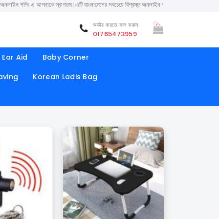
 স্বাগতম। এটি বাংলাদেশের সবচেয়ে বিশ্বস্ত অনলাইন শপ। সারা বাংলাদেশে ক্যাশ অন ডেলিভারি করা হয় ( 
অর্ডার করতে কল করুন
01765473959
Ear Aid
Baby Corner
aving
Korean Ladis Bag