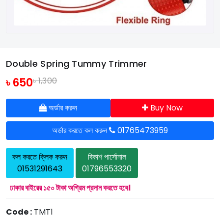
Double Spring Tummy Trimmer
৳ 650
৳ 1,300
অর্ডার করুন
Buy Now
অর্ডার করতে কল করুন
01765473959
কল করতে ক্লিক করুন
বিকাশ পার্সোনাল
01531291643
01796553320
ঢাকার বাইরের ১৫০ টাকা অগ্রিম প্রদান করতে হবে।
Code :
TMT1